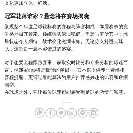
文化更加立体、鲜活。
冠军花落谁家？悬念将在赛场揭晓
纵观整个年度足球锦标赛的赛程与阵容构成，本届赛事的竞
争格局极其紧凑。传统强队依旧稳健，但黑马潜伏其中；球
星状态令人期待，战术变化充满未知。无论你支持哪支球
队，这都是一届不容错过的盛宴。
对于想要全程跟踪赛事、获取实时比分和专业分析的球迷而
言，球迷宝app将是最佳的伴侣——它不仅提供即时资讯和
赛程提醒，更通过智能算法为用户推荐感兴趣的比赛和数据
洞察。
在球场之外，它让每位球迷都能感受到足球的激情与智慧。