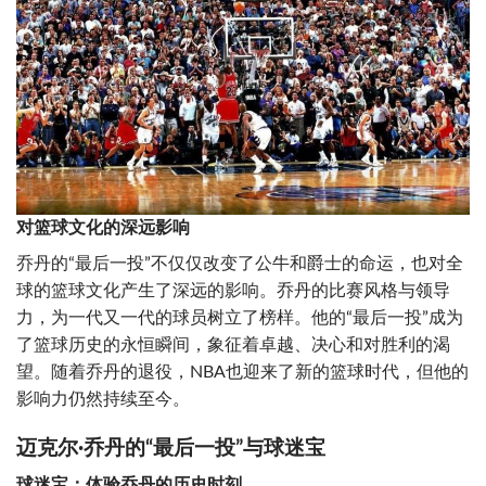
对篮球文化的深远影响
乔丹的“最后一投”不仅仅改变了公牛和爵士的命运，也对全
球的篮球文化产生了深远的影响。乔丹的比赛风格与领导
力，为一代又一代的球员树立了榜样。他的“最后一投”成为
了篮球历史的永恒瞬间，象征着卓越、决心和对胜利的渴
望。随着乔丹的退役，NBA也迎来了新的篮球时代，但他的
影响力仍然持续至今。
迈克尔·乔丹的“最后一投”与球迷宝
球迷宝：体验乔丹的历史时刻