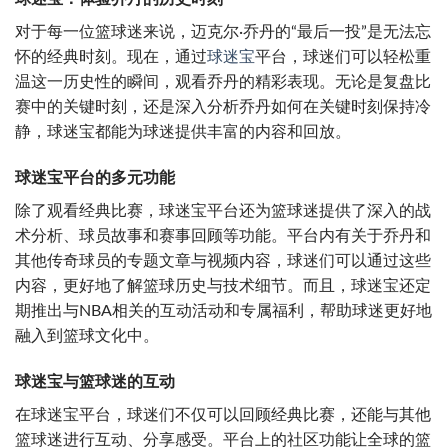
对于每一位篮球迷来说，迈克尔·乔丹的“最后一投”是无法忘
怀的经典时刻。现在，通过
球迷宝
平台，球迷们可以轻松重
温这一历史性的瞬间，观看乔丹的精彩表现。无论是复盘比
赛中的关键时刻，还是深入分析乔丹如何在关键时刻保持冷
静，球迷宝都能为球迷提供丰富的内容和回放。
球迷宝平台的多元功能
除了观看经典比赛，球迷宝平台还为篮球迷提供了深入的战
术分析、球员故事和赛事回顾等功能。平台内有关于乔丹和
其他传奇球员的专题文章与视频内容，球迷们可以通过这些
内容，更好地了解篮球历史与技术细节。而且，球迷宝还定
期推出与NBA相关的互动活动和专属福利，帮助球迷更好地
融入到篮球文化中。
球迷宝与篮球迷的互动
在球迷宝平台，球迷们不仅可以回顾经典比赛，还能与其他
篮球迷进行互动、分享感受。平台上的社区功能让全球的篮