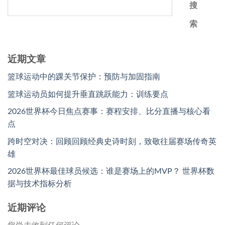
搜
索
近期文章
篮球运动中的踝关节保护：预防与加固指南
篮球运动员如何提升垂直跳跃能力：训练要点
2026世界杯今日焦点赛事：赛程安排、比分直播与核心看
点
跨时空对决：回顾回顾经典史诗时刻，致敬往届赛场传奇英
雄
2026世界杯最佳球员候选：谁是赛场上的MVP？ 世界杯数
据与技术指标分析
近期评论