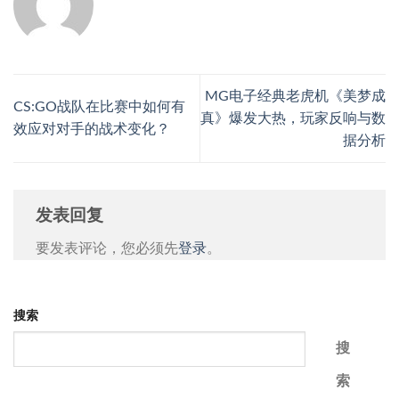
MG电子经典老虎机《美梦成
CS:GO战队在比赛中如何有
真》爆发大热，玩家反响与数
效应对对手的战术变化？
据分析
发表回复
要发表评论，您必须先
登录
。
搜索
搜
索