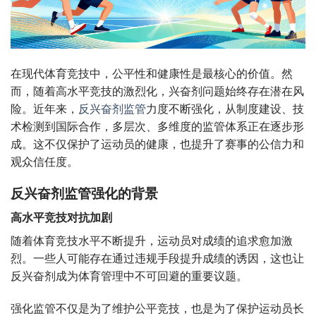
在现代体育竞技中，公平性和健康性是最核心的价值。然
而，随着高水平竞技的激烈化，兴奋剂问题始终存在潜在风
险。近年来，
反兴奋剂监管
力度不断强化，从制度建设、技
术检测到国际合作，多层次、多维度的监管体系正在逐步形
成。这不仅保护了运动员的健康，也提升了赛事的公信力和
观众信任度。
反兴奋剂监管强化的背景
高水平竞技对抗加剧
随着体育竞技水平不断提升，运动员对成绩的追求愈加激
烈。一些人可能存在通过违规手段提升成绩的诱因，这也让
反兴奋剂成为体育管理中不可回避的重要议题。
强化监管不仅是为了维护公平竞技，也是为了保护运动员长