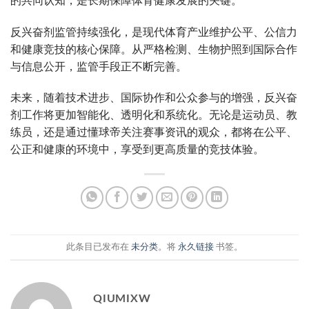
的共同认知，是长期保障体育健康发展的关键。
反兴奋剂监管持续强化，是现代体育产业维护公平、公信力
和健康竞技的核心保障。从严格检测、生物护照到国际合作
与信息公开，监管手段正不断完善。
未来，随着技术进步、国际协作和公众参与的增强，反兴奋
剂工作将更加智能化、透明化和系统化。无论是运动员、教
练员，还是通过懂球帝关注赛事资讯的观众，都将在公平、
公正和健康的环境中，享受到更高质量的竞技体验。
此条目已发布在
未分类
。将
永久链接
书签。
QIUMIXW