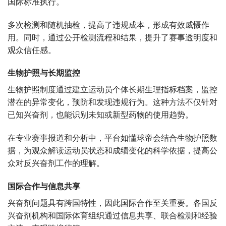
国际标准执行。
多次检测和随机抽检，提高了违规成本，形成有效威慑作
用。同时，通过公开检测流程和结果，提升了赛事透明度和
观众信任感。
生物护照与长期监控
生物护照制度通过建立运动员个体长期生理指标档案，监控
潜在的异常变化，预防和发现违规行为。这种方法不仅针对
已知兴奋剂，也能识别未知或新型药物的使用趋势。
在专业赛事报道和分析中，平台如懂球帝会结合生物护照数
据，为观众解读运动员状态和成绩变化的科学依据，提高公
众对反兴奋剂工作的理解。
国际合作与信息共享
兴奋剂问题具有跨国特性，因此国际合作至关重要。各国反
兴奋剂机构和国际体育组织通过信息共享、联合检测和经验