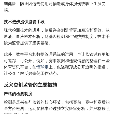
期健康，防止因违规使用药物造成身体损伤或职业生涯受
损。
技术进步提供监管手段
现代检测技术的进步，使反兴奋剂监管更加精准和高效。从
尿液、血液样本分析，到基因检测和生物护照制度，技术手
段为监管提供了坚实基础。
此外，数字平台和数据管理系统的运用，也让监管过程更加
可追踪、可公开。例如，赛事数据和违规信息的整理在一些
体育资讯平台，如
懂球帝
上，也逐渐形成公开透明的报道，
让公众了解反兴奋剂工作动态。
反兴奋剂监管的主要措施
严格的检测制度
检测是反兴奋剂监管的核心环节，包括赛前、赛中和赛后的
全方位检测。运动员样本经过独立实验室分析，并严格按照