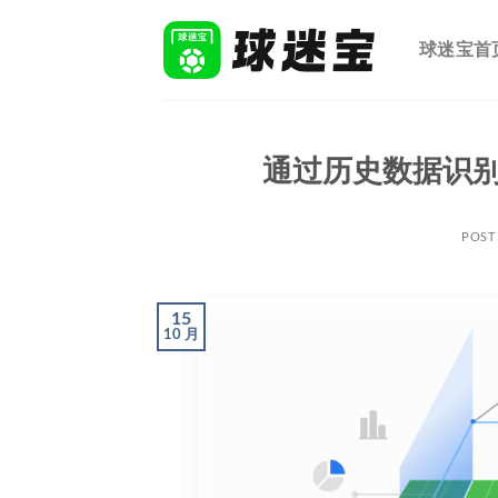
跳
到
球迷宝首
内
容
通过历史数据识
POST
15
10 月