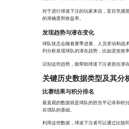
对于进行球迷下注的玩家来说，盲目凭感
的准确度和收益率。
发现趋势与潜在变化
球队状态会随着赛季进展、人员变动和战
列分析发现球队的潜在趋势，比如进攻效
识别这些趋势，能帮助球迷下注者抓住潜
关键历史数据类型及其分
比赛结果与积分排名
最直观的数据就是球队的胜负平记录和积
在强队的基础。
利用这些数据，球迷下注者可以通过比较