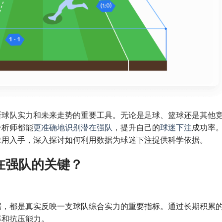
断球队实力和未来走势的重要工具。无论是足球、篮球还是其他
分析师都能
更准确地识别潜在强队
，提升自己的
球迷下注
成功率
应用入手，深入探讨如何利用数据为球迷下注提供科学依据。
在强队的关键？
据，都是真实反映一支球队综合实力的重要指标。通过长期积累
率和抗压能力。